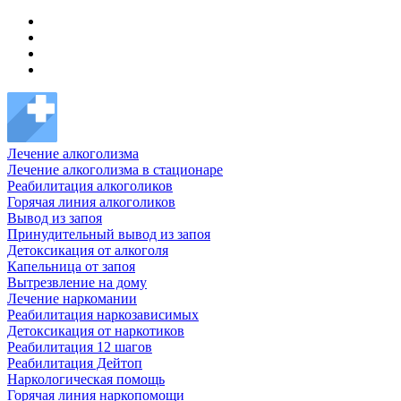
Лечение алкоголизма
Лечение алкоголизма в стационаре
Реабилитация алкоголиков
Горячая линия алкоголиков
Вывод из запоя
Принудительный вывод из запоя
Детоксикация от алкоголя
Капельница от запоя
Вытрезвление на дому
Лечение наркомании
Реабилитация наркозависимых
Детоксикация от наркотиков
Реабилитация 12 шагов
Реабилитация Дейтоп
Наркологическая помощь
Горячая линия наркопомощи