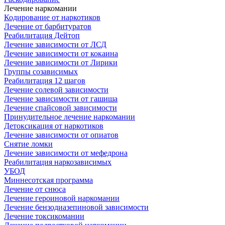
Лечение наркомании
Кодирование от наркотиков
Лечение от барбитуратов
Реабилитация Дейтоп
Лечение зависимости от ЛСД
Лечение зависимости от кокаина
Лечение зависимости от Лирики
Группы созависимых
Реабилитация 12 шагов
Лечение солевой зависимости
Лечение зависимости от гашиша
Лечение спайсовой зависимости
Принудительное лечение наркомании
Детоксикация от наркотиков
Лечение зависимости от опиатов
Снятие ломки
Лечение зависимости от мефедрона
Реабилитация наркозависимых
УБОД
Миннесотская программа
Лечение от снюса
Лечение героиновой наркомании
Лечение бензодиазепиновой зависимости
Лечение токсикомании