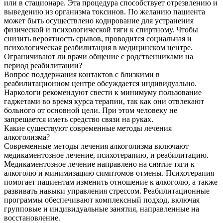
или в стационаре. Эта процедура способствует отрезвлению и
выведению из организма токсинов. По желанию пациента
может быть осуществлено кодирование для устранения
физической и психологической тяги к спиртному. Чтобы
снизить вероятность срывов, проводится социальная и
психологическая реабилитация в медицинском центре.
Ограничивают ли врачи общение с родственниками на
период реабилитации?
Вопрос поддержания контактов с близкими в
реабилитационном центре обсуждается индивидуально.
Наркологи рекомендуют свести к минимуму пользование
гаджетами во время курса терапии, так как они отвлекают
больного от основной цели. При этом человеку не
запрещается иметь средство связи на руках.
Какие существуют современные методы лечения
алкоголизма?
Современные методы лечения алкоголизма включают
медикаментозное лечение, психотерапию, и реабилитацию.
Медикаментозное лечение направлено на снятие тяги к
алкоголю и минимизацию симптомов отмены. Психотерапия
помогает пациентам изменить отношение к алкоголю, а также
развивать навыки управления стрессом. Реабилитационные
программы обеспечивают комплексный подход, включая
групповые и индивидуальные занятия, направленные на
восстановление.