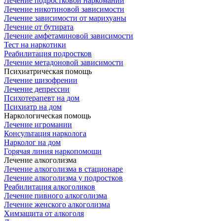
Лечение подростковой наркомании
Лечение никотиновой зависимости
Лечение зависимости от марихуаны
Лечение от бутирата
Лечение амфетаминовой зависимости
Тест на наркотики
Реабилитация подростков
Лечение метадоновой зависимости
Психиатрическая помощь
Лечение шизофрении
Лечение депрессии
Психотерапевт на дом
Психиатр на дом
Наркологическая помощь
Лечение игромании
Консультация нарколога
Нарколог на дом
Горячая линия наркопомощи
Лечение алкоголизма
Лечение алкоголизма в стационаре
Лечение алкоголизма у подростков
Реабилитация алкоголиков
Лечение пивного алкоголизма
Лечение женского алкоголизма
Химзащита от алкоголя