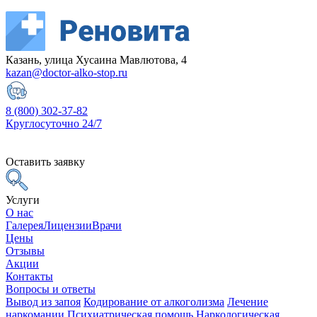
Казань, улица Хусаина Мавлютова, 4
kazan@doctor-alko-stop.ru
8 (800) 302-37-82
Круглосуточно 24/7
Оставить заявку
Услуги
О нас
Галерея
Лицензии
Врачи
Цены
Отзывы
Акции
Контакты
Вопросы и ответы
Вывод из запоя
Кодирование от алкоголизма
Лечение
наркомании
Психиатрическая помощь
Наркологическая